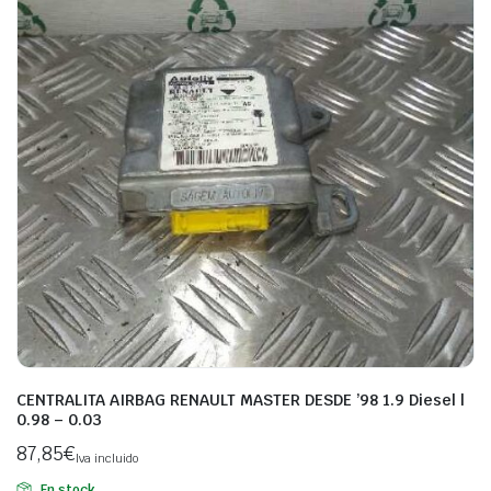
CENTRALITA AIRBAG RENAULT MASTER DESDE ’98 1.9 Diesel |
0.98 – 0.03
87,85
€
Iva incluido
En stock