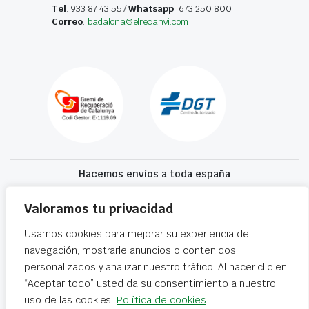
Tel
. 933 87 43 55 /
Whatsapp
: 673 250 800
Correo
:
badalona@elrecanvi.com
Hacemos envíos a toda españa
Recibe tu recambio en 24-72 horas
Valoramos tu privacidad
Usamos cookies para mejorar su experiencia de
Desguaces El Recanvi 2026 ©
Condiciones generales
·
Declaración de
navegación, mostrarle anuncios o contenidos
accesibilidad
personalizados y analizar nuestro tráfico. Al hacer clic en
“Aceptar todo” usted da su consentimiento a nuestro
uso de las cookies.
Política de cookies