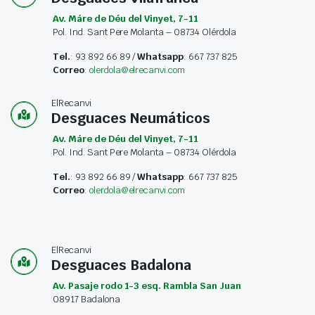
Av. Máre de Déu del Vinyet, 7-11
Pol. Ind. Sant Pere Molanta – 08734 Olérdola
Tel.
: 93 892 66 89 /
Whatsapp
: 667 737 825
Correo
:
olerdola@elrecanvi.com
ElRecanvi
Desguaces Neumáticos
Av. Máre de Déu del Vinyet, 7-11
Pol. Ind. Sant Pere Molanta – 08734 Olérdola
Tel.
: 93 892 66 89 /
Whatsapp
: 667 737 825
Correo
:
olerdola@elrecanvi.com
ElRecanvi
Desguaces Badalona
Av. Pasaje rodo 1-3 esq. Rambla San Juan
08917 Badalona