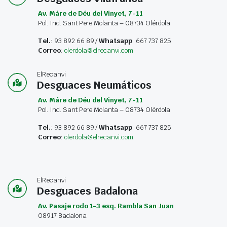
Av. Máre de Déu del Vinyet, 7-11
Pol. Ind. Sant Pere Molanta – 08734 Olérdola
Tel.
: 93 892 66 89 /
Whatsapp
: 667 737 825
Correo
:
olerdola@elrecanvi.com
ElRecanvi
Desguaces Neumáticos
Av. Máre de Déu del Vinyet, 7-11
Pol. Ind. Sant Pere Molanta – 08734 Olérdola
Tel.
: 93 892 66 89 /
Whatsapp
: 667 737 825
Correo
:
olerdola@elrecanvi.com
ElRecanvi
Desguaces Badalona
Av. Pasaje rodo 1-3 esq. Rambla San Juan
08917 Badalona