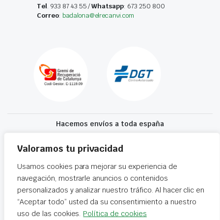
Tel
. 933 87 43 55 /
Whatsapp
: 673 250 800
Correo
:
badalona@elrecanvi.com
Hacemos envíos a toda españa
Recibe tu recambio en 24-72 horas
Valoramos tu privacidad
Usamos cookies para mejorar su experiencia de
Desguaces El Recanvi 2026 ©
Condiciones generales
·
Declaración de
navegación, mostrarle anuncios o contenidos
accesibilidad
personalizados y analizar nuestro tráfico. Al hacer clic en
“Aceptar todo” usted da su consentimiento a nuestro
uso de las cookies.
Política de cookies