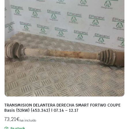
TRANSMISION DELANTERA DERECHA SMART FORTWO COUPE
Basis (52kW) (453.342) | 07.14 – 12.17
73,21
€
Iva incluido
En stock