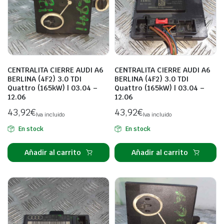
CENTRALITA CIERRE AUDI A6
CENTRALITA CIERRE AUDI A6
BERLINA (4F2) 3.0 TDI
BERLINA (4F2) 3.0 TDI
Quattro (165kW) | 03.04 –
Quattro (165kW) | 03.04 –
12.06
12.06
43,92
€
43,92
€
Iva incluido
Iva incluido
En stock
En stock
Añadir al carrito
Añadir al carrito