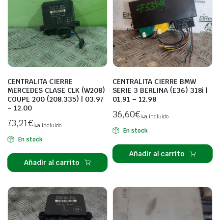
CENTRALITA CIERRE
CENTRALITA CIERRE BMW
MERCEDES CLASE CLK (W208)
SERIE 3 BERLINA (E36) 318i |
COUPE 200 (208.335) | 03.97
01.91 – 12.98
– 12.00
36,60
€
Iva incluido
73,21
€
Iva incluido
En stock
En stock
Añadir al carrito
Añadir al carrito