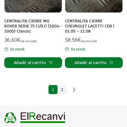
CENTRALITA CIERRE MG
CENTRALITA CIERRE
ROVER SERIE 75 (J/RJ) (2004-
CHEVROLET LACETTI CDX |
2005) Classic
01.05 – 12.08
36,60
€
58,56
€
Iva incluido
Iva incluido
En stock
En stock
Añadir al carrito
Añadir al carrito
1
2