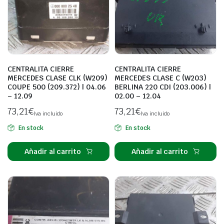
CENTRALITA CIERRE
CENTRALITA CIERRE
MERCEDES CLASE CLK (W209)
MERCEDES CLASE C (W203)
COUPE 500 (209.372) | 04.06
BERLINA 220 CDI (203.006) |
– 12.09
02.00 – 12.04
73,21
€
73,21
€
Iva incluido
Iva incluido
En stock
En stock
Añadir al carrito
Añadir al carrito