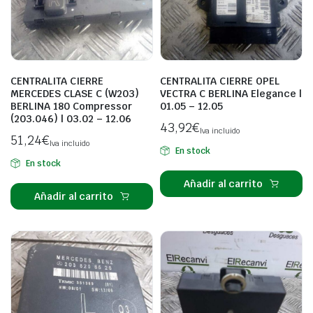
CENTRALITA CIERRE
CENTRALITA CIERRE OPEL
MERCEDES CLASE C (W203)
VECTRA C BERLINA Elegance |
BERLINA 180 Compressor
01.05 – 12.05
(203.046) | 03.02 – 12.06
43,92
€
Iva incluido
51,24
€
Iva incluido
En stock
En stock
Añadir al carrito
Añadir al carrito