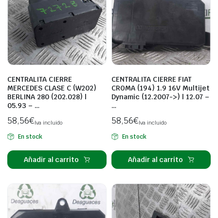
CENTRALITA CIERRE
CENTRALITA CIERRE FIAT
MERCEDES CLASE C (W202)
CROMA (194) 1.9 16V Multijet
BERLINA 280 (202.028) |
Dynamic (12.2007->) | 12.07 –
05.93 – …
…
58,56
€
58,56
€
Iva incluido
Iva incluido
En stock
En stock
Añadir al carrito
Añadir al carrito