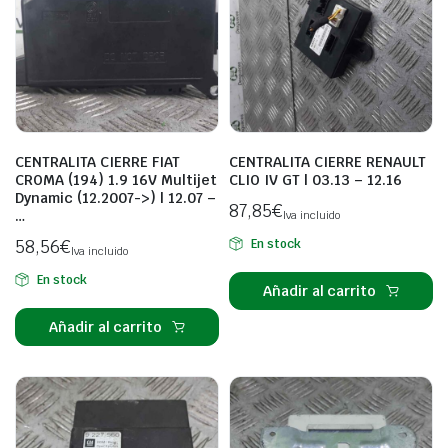
CENTRALITA CIERRE FIAT
CENTRALITA CIERRE RENAULT
CROMA (194) 1.9 16V Multijet
CLIO IV GT | 03.13 – 12.16
Dynamic (12.2007->) | 12.07 –
87,85
€
…
Iva incluido
58,56
€
En stock
Iva incluido
En stock
Añadir al carrito
Añadir al carrito