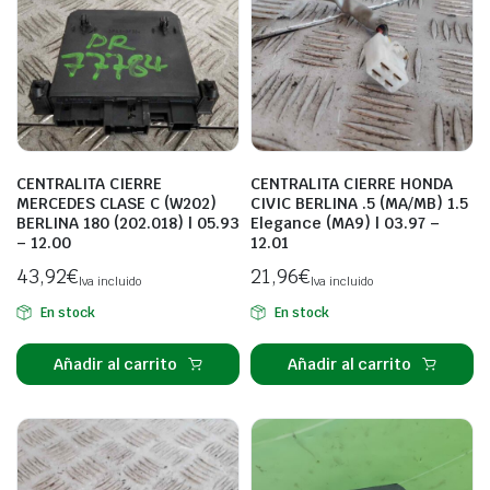
CENTRALITA CIERRE
CENTRALITA CIERRE HONDA
MERCEDES CLASE C (W202)
CIVIC BERLINA .5 (MA/MB) 1.5
BERLINA 180 (202.018) | 05.93
Elegance (MA9) | 03.97 –
– 12.00
12.01
43,92
€
21,96
€
Iva incluido
Iva incluido
En stock
En stock
Añadir al carrito
Añadir al carrito