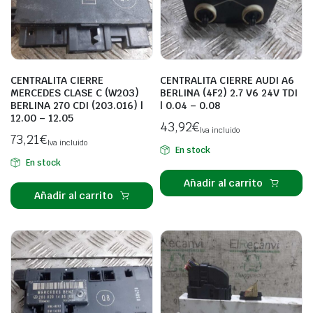
CENTRALITA CIERRE
CENTRALITA CIERRE AUDI A6
MERCEDES CLASE C (W203)
BERLINA (4F2) 2.7 V6 24V TDI
BERLINA 270 CDI (203.016) |
| 0.04 – 0.08
12.00 – 12.05
43,92
€
Iva incluido
73,21
€
Iva incluido
En stock
En stock
Añadir al carrito
Añadir al carrito