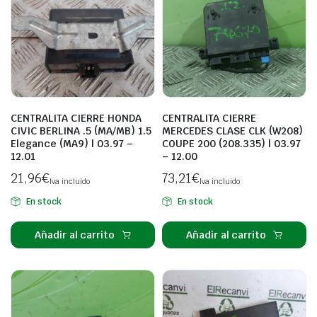
CENTRALITA CIERRE HONDA
CENTRALITA CIERRE
CIVIC BERLINA .5 (MA/MB) 1.5
MERCEDES CLASE CLK (W208)
Elegance (MA9) | 03.97 –
COUPE 200 (208.335) | 03.97
12.01
– 12.00
21,96
€
73,21
€
Iva incluido
Iva incluido
En stock
En stock
Añadir al carrito
Añadir al carrito