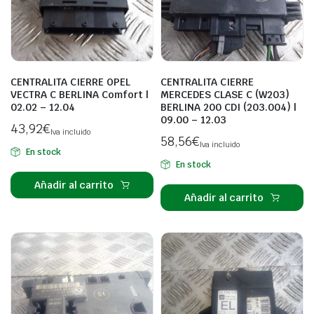
CENTRALITA CIERRE OPEL
CENTRALITA CIERRE
VECTRA C BERLINA Comfort |
MERCEDES CLASE C (W203)
02.02 – 12.04
BERLINA 200 CDI (203.004) |
09.00 – 12.03
43,92
€
Iva incluido
58,56
€
Iva incluido
En stock
En stock
Añadir al carrito
Añadir al carrito