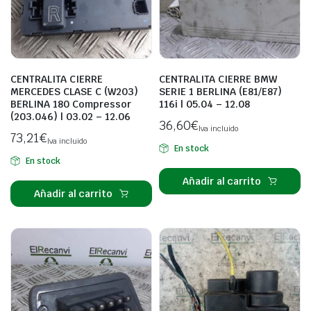
CENTRALITA CIERRE
CENTRALITA CIERRE BMW
MERCEDES CLASE C (W203)
SERIE 1 BERLINA (E81/E87)
BERLINA 180 Compressor
116i | 05.04 – 12.08
(203.046) | 03.02 – 12.06
36,60
€
Iva incluido
73,21
€
Iva incluido
En stock
En stock
Añadir al carrito
Añadir al carrito