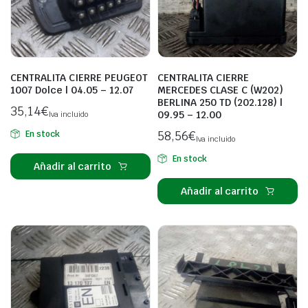
CENTRALITA CIERRE PEUGEOT
CENTRALITA CIERRE
1007 Dolce | 04.05 – 12.07
MERCEDES CLASE C (W202)
BERLINA 250 TD (202.128) |
35,14
€
09.95 – 12.00
Iva incluido
58,56
€
En stock
Iva incluido
En stock
Añadir al carrito
Añadir al carrito