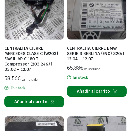
CENTRALITA CIERRE
CENTRALITA CIERRE BMW
MERCEDES CLASE C (W203)
SERIE 3 BERLINA (E90) 320i |
FAMILIAR C 180 T
12.04 – 12.07
Compressor (203.246) |
65,88
€
03.02 – 12.07
Iva incluido
58,56
€
En stock
Iva incluido
En stock
Añadir al carrito
Añadir al carrito