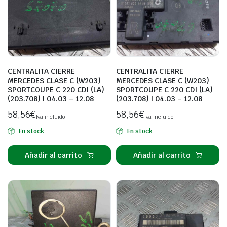
CENTRALITA CIERRE
CENTRALITA CIERRE
MERCEDES CLASE C (W203)
MERCEDES CLASE C (W203)
SPORTCOUPE C 220 CDI (LA)
SPORTCOUPE C 220 CDI (LA)
(203.708) | 04.03 – 12.08
(203.708) | 04.03 – 12.08
58,56
€
58,56
€
Iva incluido
Iva incluido
En stock
En stock
Añadir al carrito
Añadir al carrito