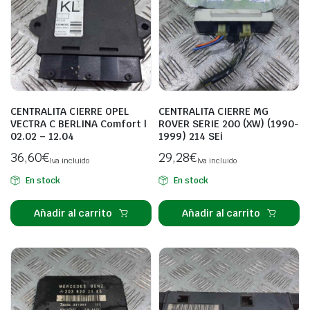
CENTRALITA CIERRE OPEL
CENTRALITA CIERRE MG
VECTRA C BERLINA Comfort |
ROVER SERIE 200 (XW) (1990-
02.02 – 12.04
1999) 214 SEi
36,60
€
29,28
€
Iva incluido
Iva incluido
En stock
En stock
Añadir al carrito
Añadir al carrito