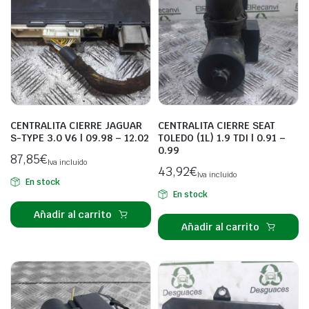
CENTRALITA CIERRE JAGUAR
CENTRALITA CIERRE SEAT
S-TYPE 3.0 V6 | 09.98 – 12.02
TOLEDO (1L) 1.9 TDI | 0.91 –
0.99
87,85
€
Iva incluido
43,92
€
Iva incluido
En stock
En stock
Añadir al carrito
Añadir al carrito