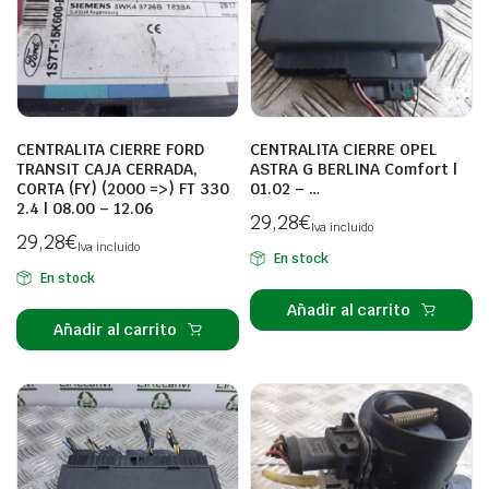
CENTRALITA CIERRE FORD
CENTRALITA CIERRE OPEL
TRANSIT CAJA CERRADA,
ASTRA G BERLINA Comfort |
CORTA (FY) (2000 =>) FT 330
01.02 – …
2.4 | 08.00 – 12.06
29,28
€
Iva incluido
29,28
€
Iva incluido
En stock
En stock
Añadir al carrito
Añadir al carrito