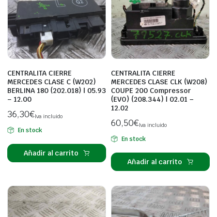
CENTRALITA CIERRE
CENTRALITA CIERRE
MERCEDES CLASE C (W202)
MERCEDES CLASE CLK (W208)
BERLINA 180 (202.018) | 05.93
COUPE 200 Compressor
– 12.00
(EVO) (208.344) | 02.01 –
12.02
36,30
€
Iva incluido
60,50
€
Iva incluido
En stock
En stock
Añadir al carrito
Añadir al carrito