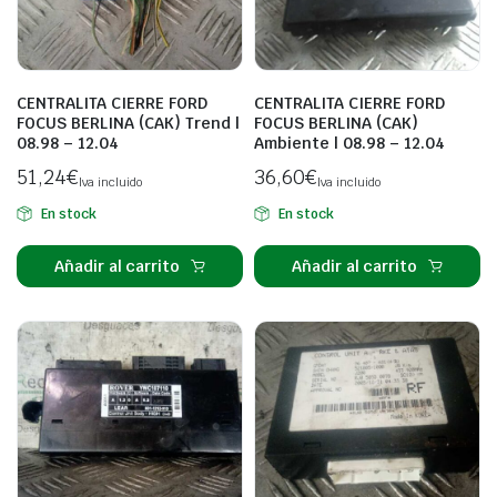
CENTRALITA CIERRE FORD
CENTRALITA CIERRE FORD
FOCUS BERLINA (CAK) Trend |
FOCUS BERLINA (CAK)
08.98 – 12.04
Ambiente | 08.98 – 12.04
51,24
€
36,60
€
Iva incluido
Iva incluido
En stock
En stock
Añadir al carrito
Añadir al carrito