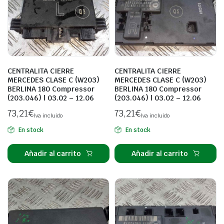
CENTRALITA CIERRE
CENTRALITA CIERRE
MERCEDES CLASE C (W203)
MERCEDES CLASE C (W203)
BERLINA 180 Compressor
BERLINA 180 Compressor
(203.046) | 03.02 – 12.06
(203.046) | 03.02 – 12.06
73,21
€
73,21
€
Iva incluido
Iva incluido
En stock
En stock
Añadir al carrito
Añadir al carrito