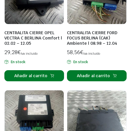
CENTRALITA CIERRE OPEL
CENTRALITA CIERRE FORD
VECTRA C BERLINA Comfort |
FOCUS BERLINA (CAK)
02.02 – 12.05
Ambiente | 08.98 – 12.04
29,28
€
58,56
€
Iva incluido
Iva incluido
En stock
En stock
Añadir al carrito
Añadir al carrito