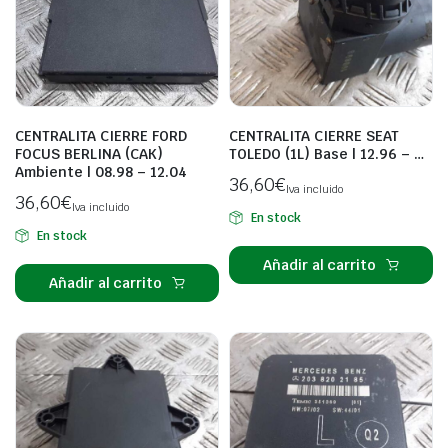
CENTRALITA CIERRE FORD
CENTRALITA CIERRE SEAT
FOCUS BERLINA (CAK)
TOLEDO (1L) Base | 12.96 – …
Ambiente | 08.98 – 12.04
36,60
€
Iva incluido
36,60
€
Iva incluido
En stock
En stock
Añadir al carrito
Añadir al carrito