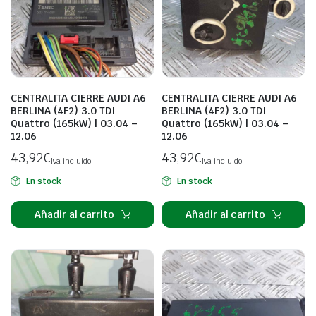
CENTRALITA CIERRE AUDI A6
CENTRALITA CIERRE AUDI A6
BERLINA (4F2) 3.0 TDI
BERLINA (4F2) 3.0 TDI
Quattro (165kW) | 03.04 –
Quattro (165kW) | 03.04 –
12.06
12.06
43,92
€
43,92
€
Iva incluido
Iva incluido
En stock
En stock
Añadir al carrito
Añadir al carrito