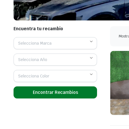
Encuentra tu recambio
Mostra
Selecciona Marca
Selecciona Año
Selecciona Color
Encontrar Recambios