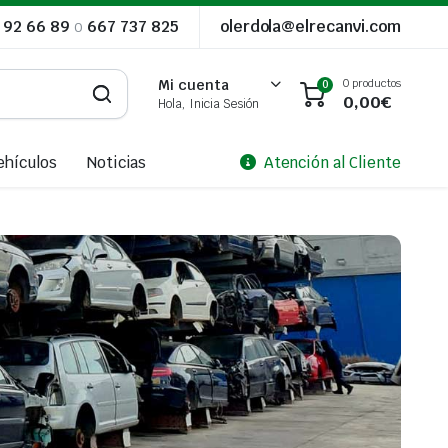
 92 66 89
o
667 737 825
olerdola@elrecanvi.com
0 productos
Mi cuenta
0
0,00
€
Hola, Inicia Sesión
ehículos
Noticias
Atención al Cliente