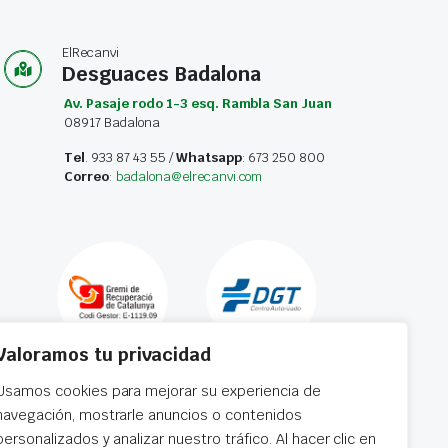
ElRecanvi
Desguaces Badalona
Av. Pasaje rodo 1-3 esq. Rambla San Juan
08917 Badalona
Tel
. 933 87 43 55 /
Whatsapp
: 673 250 800
Correo
:
badalona@elrecanvi.com
Valoramos tu privacidad
Usamos cookies para mejorar su experiencia de
navegación, mostrarle anuncios o contenidos
personalizados y analizar nuestro tráfico. Al hacer clic en