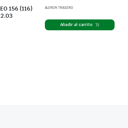
O 156 (116)
ALERON TRASERO
12.03
Añadir al carrito