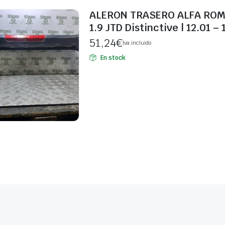
ALERON TRASERO ALFA ROME
1.9 JTD Distinctive | 12.01 – 
51,24
€
Iva incluido
En stock